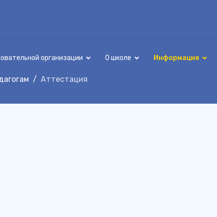
зовательной организации
О школе
Информация
дагогам
Аттестация