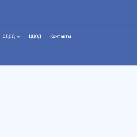
ОДОД
ЦЦОД
Контакты