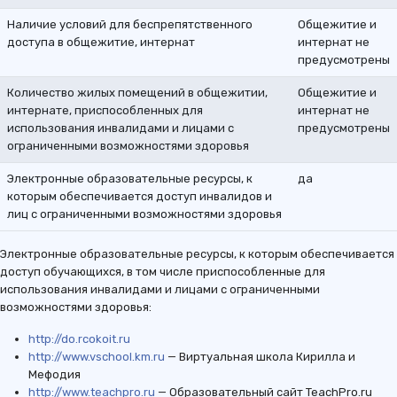
Наличие условий для беспрепятственного
Общежитие и
доступа в общежитие, интернат
интернат не
предусмотрены
Количество жилых помещений в общежитии,
Общежитие и
интернате, приспособленных для
интернат не
использования инвалидами и лицами с
предусмотрены
ограниченными возможностями здоровья
Электронные образовательные ресурсы, к
да
которым обеспечивается доступ инвалидов и
лиц с ограниченными возможностями здоровья
Электронные образовательные ресурсы, к которым обеспечивается
доступ обучающихся, в том числе приспособленные для
использования инвалидами и лицами с ограниченными
возможностями здоровья:
http://do.rcokoit.ru
http://www.vschool.km.ru
— Виртуальная школа Кирилла и
Мефодия
http://www.teachpro.ru
— Образовательный сайт TeachPro.ru