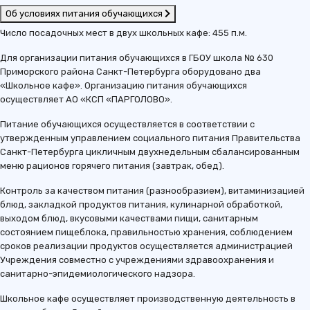
Об условиях питания обучающихся
Число посадочных мест в двух школьных кафе: 455 п.м.
Для организации питания обучающихся в ГБОУ школа № 630
Приморского района Санкт-Петербурга оборудовано два
«Школьное кафе». Организацию питания обучающихся
осуществляет АО «КСП «ПАРГОЛОВО».
Питание обучающихся осуществляется в соответствии с
утвержденным управлением социального питания Правительства
Санкт-Петербурга цикличным двухнедельным сбалансированным
меню рационов горячего питания (завтрак, обед).
Контроль за качеством питания (разнообразием), витаминизацией
блюд, закладкой продуктов питания, кулинарной обработкой,
выходом блюд, вкусовыми качествами пищи, санитарным
состоянием пищеблока, правильностью хранения, соблюдением
сроков реализации продуктов осуществляется администрацией
Учреждения совместно с учреждениями здравоохранения и
санитарно-эпидемиологического надзора.
Школьное кафе осуществляет производственную деятельность в