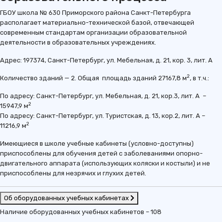
ГБОУ школа № 630 Приморского района Санкт-Петербурга
располагает материально-технической базой, отвечающей
современным стандартам организации образовательной
деятельности в образовательных учреждениях.
​Адрес: 197374, Санкт-Петербург, ул. Мебельная, д. 21, кор. 3, лит. А
2
Количество зданий — 2. Общая площадь зданий 27167,8 м
, в т.ч.:
По адресу: Санкт-Петербург, ул. Мебельная, д. 21, кор.3, лит. А –
2
15947,9 м
По адресу: Санкт-Петербург, ул. Туристская, д. 13, кор.2, лит. А –
2
11216,9 м
Имеющиеся в школе учебные кабинеты (условно-доступны)
приспособлены для обучения детей с заболеваниями опорно-
двигательного аппарата (использующих коляски и костыли) и не
приспособлены для незрячих и глухих детей.
Об оборудованных учебных кабинетах
Наличие оборудованных учебных кабинетов – 108