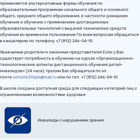
применяются альтернативные формы обучения по
образовательным программам начального общего и основного
общего, среднего общего образования, в частности домашнее
обучение и обучение с применением дистанционных
образовательных технологий с выдачей технических средств
обучения во временное пользование.По всем вопросам обращаться
в канцелярию по телефону +7 (812) 246-04-10.
Уважаемые родители и законные представители! Если у Вас
существует потребность в обучении на курсах «Организационно-
технологические аспекты дистанционного обучения детей-
инвалидов» (24 часа), просим Вас обращаться по эл.
почте
school630spb@mail.ru
или по тел. +7 (812) 246-04-10
В школе создана доступная среда для следующих категорий лиц с
ограниченными возможностями здоровья:
Инвалиды с нарушением зрения