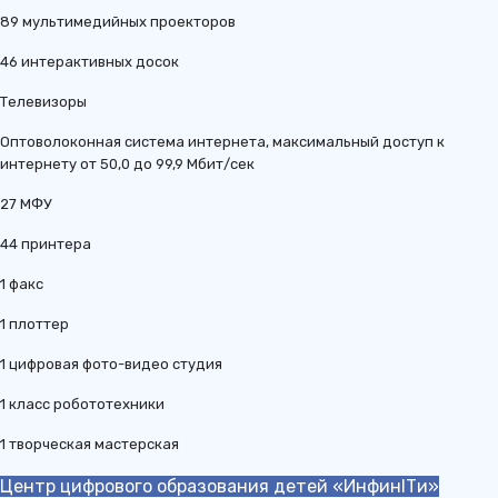
89 мультимедийных проекторов
46 интерактивных досок
Телевизоры
Оптоволоконная система интернета, максимальный доступ к
интернету от 50,0 до 99,9 Мбит/сек
27 МФУ
44 принтера
1 факс
1 плоттер
1 цифровая фото-видео студия
1 класс робототехники
1 творческая мастерская
Центр цифрового образования детей «ИнфинITи»