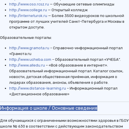
http://www.oso.rcsz.ru
— Обучающие сетевые олимпиады
http://www.college.ru
— Открытый колледж
http://interneturok.ru
— Более 3500 видеоуроков по школьной
программе от лучших учителей Санкт-Петербурга и Москвы в
открытом доступе.
Образовательные порталы:
http://www.gramota.ru
– Справочно-информационный портал
«Грамота.ru
http://www.ucheba.com
– Образовательный портал «УЧЕБА”.
http://www.alledu.ru
– «Всё образование в интернет».
Образовательный информационный портал. Каталог ссылок,
новости, детская общественная приёмная, информация о
лидерах образования, анонсы, объявления о работе.
http://www.distance-learning.ru
– Информационный портал
«Дистанционное образование»
Информация о школе / Основные сведения
Для обучающихся с ограниченными возможностями здоровья в ГБОУ
школе № 630 в соответствии с действующим законодательством