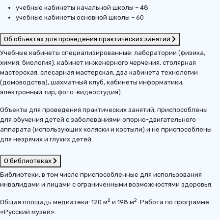
учебные кабинеты начальной школы – 48
учебные кабинеты основной школы – 60
Об объектах для проведения практических занятий
Учебные кабинеты специализированные: лаборатории (физика,
химия, биология), кабинет инженерного черчения, столярная
мастерская, слесарная мастерская, два кабинета технологии
(домоводства), шахматный клуб, кабинеты информатики,
электронный тир, фото-видеостудия).
Объекты для проведения практических занятий, приспособлены
для обучения детей с заболеваниями опорно-двигательного
аппарата (использующих коляски и костыли) и не приспособлены
для незрячих и глухих детей.
О библиотеках
Библиотеки, в том числе приспособленные для использования
инвалидами и лицами с ограниченными возможностями здоровья.
2
2
Общая площадь медиатеки: 120 м
и 198 м
. Работа по программе
«Русский музей».