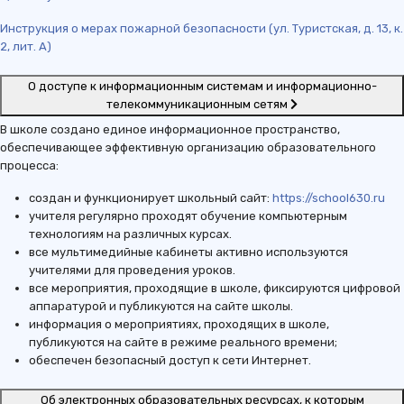
Инструкция о мерах пожарной безопасности (ул. Туристская, д. 13, к.
2, лит. А)
О доступе к информационным системам и информационно-
телекоммуникационным сетям
В школе создано единое информационное пространство,
обеспечивающее эффективную организацию образовательного
процесса:
создан и функционирует школьный сайт:
https://school630.ru
учителя регулярно проходят обучение компьютерным
технологиям на различных курсах.
все мультимедийные кабинеты активно используются
учителями для проведения уроков.
все мероприятия, проходящие в школе, фиксируются цифровой
аппаратурой и публикуются на сайте школы.
информация о мероприятиях, проходящих в школе,
публикуются на сайте в режиме реального времени;
обеспечен безопасный доступ к сети Интернет.
Об электронных образовательных ресурсах, к которым