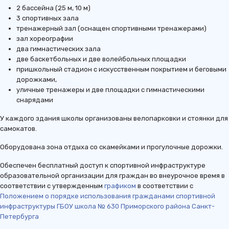
2 бассейна (25 м, 10 м)
3 спортивных зала
тренажерный зал (оснащен спортивными тренажерами)
зал хореографии
два гимнастических зала
две баскетбольных и две волейбольных площадки
пришкольный стадион с искусственным покрытием и беговыми
дорожками,
уличные тренажеры и две площадки с гимнастическими
снарядами
У каждого здания школы организованы велопарковки и стоянки для
самокатов.
Оборудована зона отдыха со скамейками и прогулочные дорожки.
Обеспечен бесплатный доступ к спортивной инфраструктуре
образовательной организации для граждан во внеурочное время в
соответствии с утвержденным
графиком
в соответствии с
Положением о порядке использования гражданами спортивной
инфраструктуры ГБОУ школа № 630 Приморского района Санкт-
Петербурга