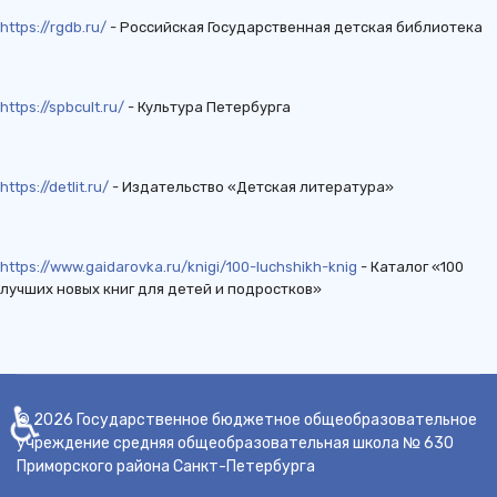
https://rgdb.ru/
- Российская Государственная детская библиотека
https://spbcult.ru/
- Культура Петербурга
https://detlit.ru/
- Издательство «Детская литература»
https://www.gaidarovka.ru/knigi/100-luchshikh-knig
- Каталог «100
лучших новых книг для детей и подростков»
♿
© 2026 Государственное бюджетное общеобразовательное
учреждение средняя общеобразовательная школа № 630
Приморского района Санкт-Петербурга