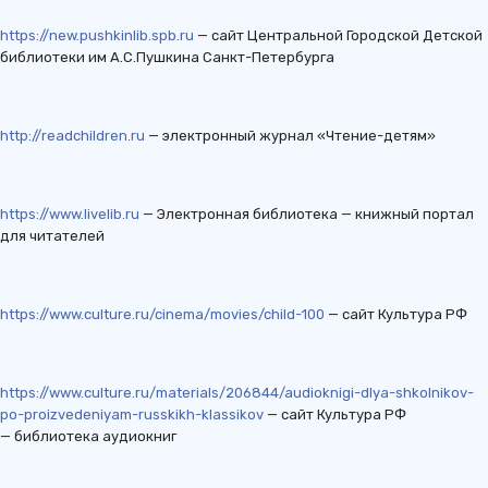
https://new.pushkinlib.spb.ru
— сайт Центральной Городской Детской
библиотеки им А.С.Пушкина Санкт-Петербурга
http://readchildren.ru
— электронный журнал «Чтение-детям»
https://www.livelib.ru
— Электронная библиотека — книжный портал
для читателей
https://www.culture.ru/cinema/movies/child-100
— сайт Культура РФ
https://www.culture.ru/materials/206844/audioknigi-dlya-shkolnikov-
po-proizvedeniyam-russkikh-klassikov
— сайт Культура РФ
— библиотека аудиокниг