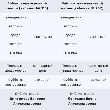
Библиотека основной
Библиотека начальной
школы (кабинет № 315)
школы (кабинет № 207)
понедельник
понедельник
вторник
вторник
среда
среда
9.00 — 16.00
9.00 — 16.00
четверг
четверг
пятница
пятница
Последняя
санитарный
Последняя
санитарный
среда месяца
день
пятница месяца
день
Суббота,
выходной
Суббота,
выходной
воскресенье
воскресенье
Библиотекарь:
Библиотекарь:
Дмитриева Валерия
Лепехина Елена
Александровна
Александровна